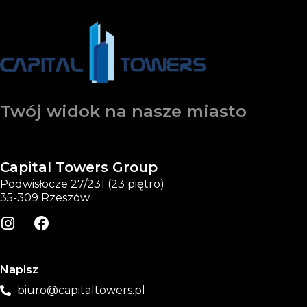
Twój widok na nasze miasto
Capital Towers Group
Podwisłocze 27/231 (23 piętro)
35-309 Rzeszów
Napisz
biuro@capitaltowers.pl