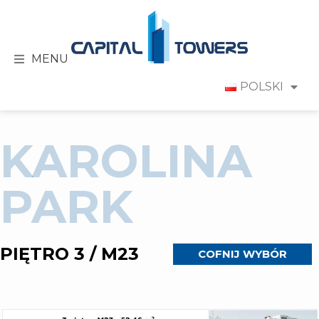
MENU
POLSKI
KAROLINA
PARK
PIĘTRO 3 / M23
COFNIJ WYBÓR