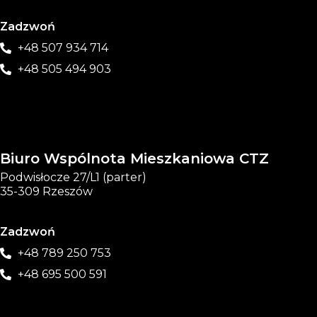
Zadzwoń
+48 507 934 714
+48 505 494 903
Biuro Wspólnota Mieszkaniowa CTZ
Podwisłocze 27/L1 (parter)
35-309 Rzeszów
Zadzwoń
+48 789 250 753
+48 695 500 591