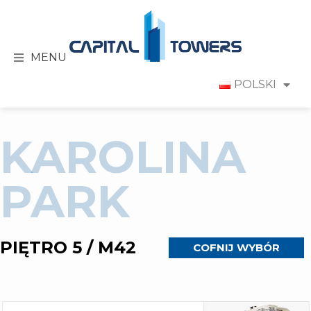
MENU
POLSKI
KAROLINA
PARK
PIĘTRO 5 / M42
COFNIJ WYBÓR