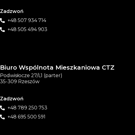
Zadzwoń
+48 507 934 714
+48 505 494 903
Biuro Wspólnota Mieszkaniowa CTZ
Podwisłocze 27/L1 (parter)
35-309 Rzeszów
Zadzwoń
+48 789 250 753
+48 695 500 591