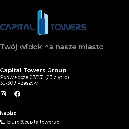
Twój widok na nasze miasto
Capital Towers Group
Podwisłocze 27/231 (23 piętro)
35-309 Rzeszów
Napisz
biuro@capitaltowers.pl